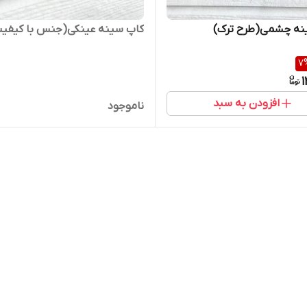
نه چشمی(طرح ترک)
کاپ سینه عینکی(جنس با کیفی
7
1
افزودن به سبد
ناموجود