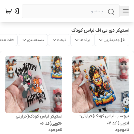
استیکر دی تی اف لباس کودک
جدیدترین
برندها
قیمت
دسته‌بندی
فقط محص
برچسب لباس کودک(حرارتی-
استیکر لباس کودک(حرارتی
اتویی) کد ۰۷
-اتویی)کد ۰۶
ناموجود
ناموجود