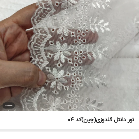
تور دانتل گلدوزی(چین)کد ۰۴