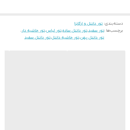
دسته‌بندی
:
تور دانتل و ارگانزا
برچسب‌ها :
تور سفید
،
تور دانتل ساده
،
تور لباس
،
تور حاشیه دار
،
تور دانتل پهن
،
تور حاشیه دانتل
،
تور دانتل سفید