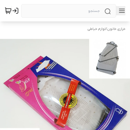
خرازی خاتون
/
لوازم خیاطی