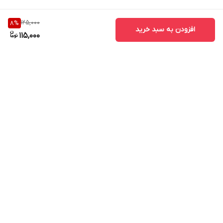
125,000
8
%
افزودن به سبد خرید
115,000
برگشت به بالا
ارسال ویژه
پشتیبانی ۲۴ ساعته