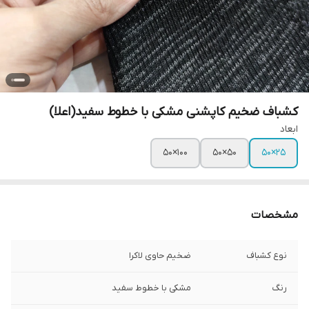
کشباف ضخیم کاپشنی مشکی با خطوط سفید(اعلا)
ابعاد
۱۰۰×۵۰
۵۰×۵۰
۲۵×۵۰
مشخصات
نوع کشباف
ضخیم حاوی لاکرا
رنگ
مشکی با خطوط سفید