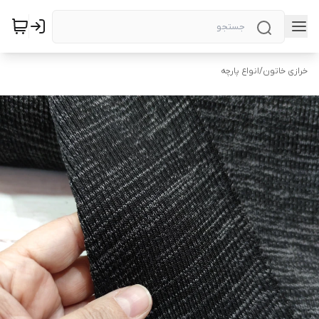
خرازی خاتون
/
انواع پارچه