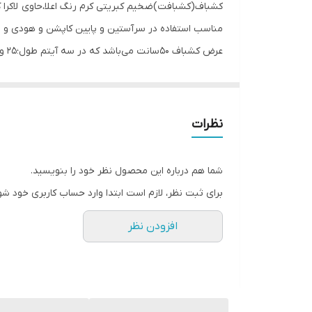
کشباف(کشبافت)ضخیم کبریتی کرم رنگ اعلا،حاوی لاکرا
مناسب استفاده در سرآستین و پایین کاپشن و هودی و لبا
عرض کشباف ۵۰سانت می‌باشد که در سه آیتم طول؛۲۵ و ۵۰ و ۱۰۰ سانت به جهت راحتی مشتری در انتخاب ابعاد کشباف ارائه میشود.
نظرات
شما هم درباره این محصول نظر خود را بنویسید.
برای ثبت نظر، لازم است ابتدا وارد حساب کاربری خود شو
افزودن نظر