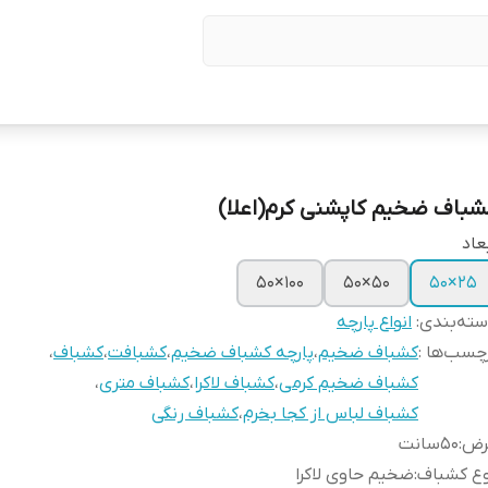
شباف ضخیم کاپشنی کرم(اعلا)
عاد
۱۰۰×۵۰
۵۰×۵۰
۲۵×۵۰
ته‌بندی
:
انواع پارچه
چسب‌ها :
کشباف ضخیم
،
پارچه کشباف ضخیم
،
کشبافت
،
کشباف
،
کشباف ضخیم کرمی
،
کشباف لاکرا
،
کشباف متری
،
کشباف لباس از کجا بخرم
،
کشباف رنگی
رض
:
۵۰سانت
وع کشباف
:
ضخیم حاوی لاکرا