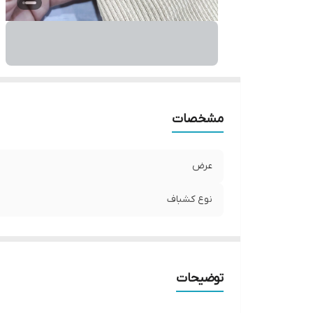
مشخصات
عرض
نوع کشباف
توضیحات