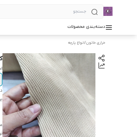
دسته‌بندی محصولات
خرازی خاتون
/
انواع پارچه
ک
اب
دس
بر
ع
ن