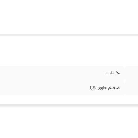
۵۰سانت
ضخیم حاوی لاکرا