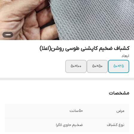
کشباف ضخیم کاپشنی طوسی روشن(اعلا)
ابعاد
۱۰۰×۵۰
۵۰×۵۰
۲۵×۵۰
مشخصات
عرض
۵۰سانت
نوع کشباف
ضخیم حاوی لاکرا