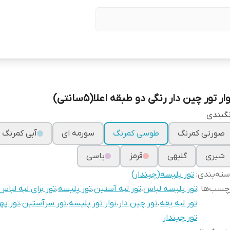
ار تور چین دار رنگی دو طبقه اعلا(۵سانتی)
گبندی
صورتی کمرنگ
طوسی کمرنگ
سورمه ای
آبی کمرنگ
شیری
گلبهی
قرمز
یاسی
ته‌بندی
:
تور پلیسه(چیندار)
چسب‌ها :
تور پلیسه لباس
،
تور لبه آستین
،
تور پلیسه
،
تور برای لبه لباس
تور لبه یقه
،
تور چین دار
،
نوار تور پلیسه
،
تور سرآستین
،
تور په
تور چیندار