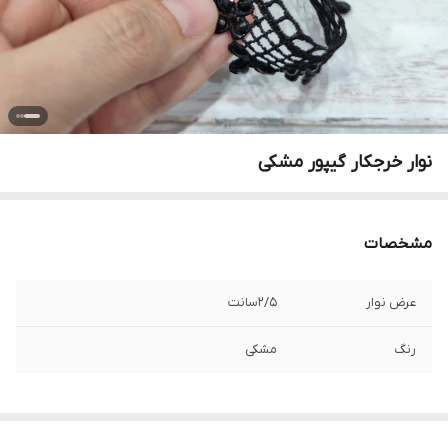
نوار خرجکار گیپور مشکی
مشخصات
عرض نوار
۲/۵سانت
رنگ
مشکی