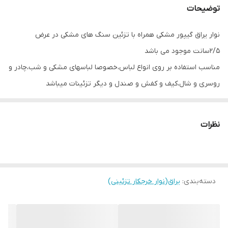
توضیحات
نوار یراق گیپور مشکی همراه با تزئین سنگ های مشکی در عرض
۲/۵سانت موجود می باشد
مناسب استفاده بر روی انواع لباس،خصوصا لباسهای مشکی و شب،چادر و
روسری و شال،کیف و کفش و صندل و دیگر تزئینات میباشد
نظرات
دسته‌بندی
:
یراق(نوار خرجکار تزئینی)