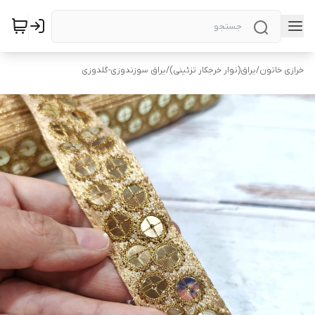
خرازی خاتون
/
یراق(نوار خرجکار تزئینی)
/
یراق سوزندوزی-گلدوزی