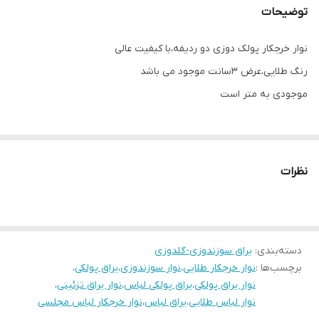
توضیحات
نوار خرجکار پولک دوزی دو ردیفه،با کیفیت عالی
رنگ طلایی،عرض ۳سانت موجود می باشد
موجودی به متر است
نظرات
دسته‌بندی
:
یراق سوزندوزی-گلدوزی
برچسب‌ها :
نوار خرجکار طلایی
،
نوار سوزندوزی
،
یراق پولکی
،
نوار یراق پولکی
،
یراق پولکی لباس
،
نوار یراق تزئینی
،
نوار لباس طلایی
،
یراق لباس
،
نوار خرجکار لباس مجلسی