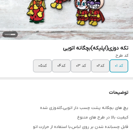
تکه دوزی(اپلیکه)بچگانه اتویی
کد طرح
کد ۰۱
کد۰۲
کد ۰۳
کد۰۴
کد۰۵
توضیحات
پچ های بچگانه پشت چسب دار اتویی،گلدوزی شده
کیفیت بالا در طرح های متنوع
قابل چسبانده شدن بر روی لباس،با استفاده از حرارت اتو