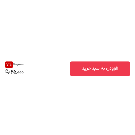
70,000
7
%
افزودن به سبد خرید
65,000
برگشت به بالا