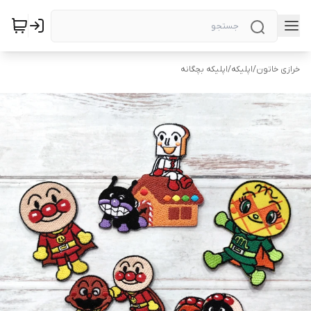
خرازی خاتون
/
اپلیکه
/
اپلیکه بچگانه