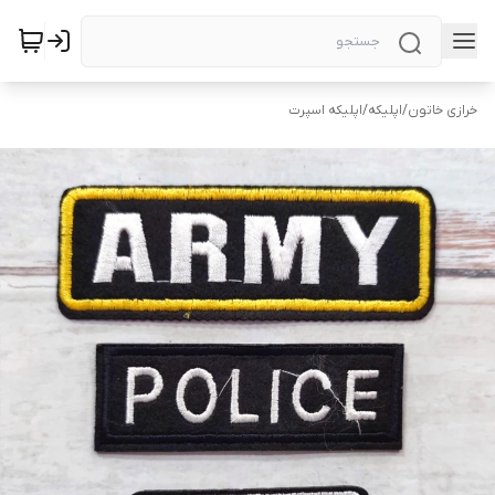
خرازی خاتون
/
اپلیکه
/
اپلیکه اسپرت