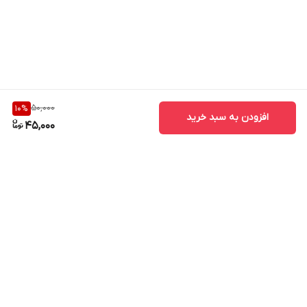
50,000
10
%
افزودن به سبد خرید
45,000
برگشت به بالا