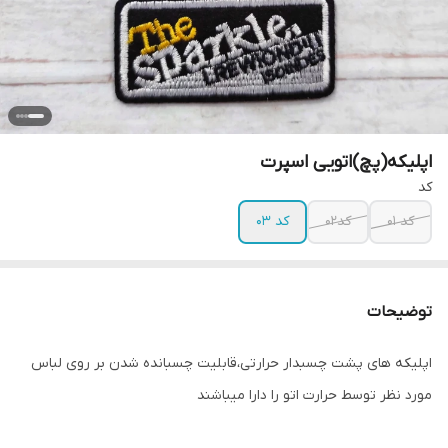
اپلیکه(پچ)اتویی اسپرت
کد
کد ۰۱
کد۰۲
کد ۰۳
توضیحات
اپلیکه های پشت چسبدار حرارتی،قابلیت چسبانده شدن بر روی لباس
مورد نظر توسط حرارت اتو را دارا میباشند