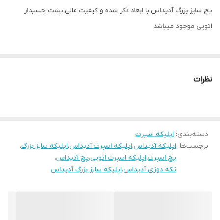
پچ سایز بزرگ آدیداس،با ابعاد ذکر شده و کیفیت عالی،پشت چسبدار
اتویی موجود میباشد
نظرات
دسته‌بندی
:
اپلیکه اسپرت
برچسب‌ها :
اپلیکه آدیداس
،
اپلیکه اسپرت آدیداس
،
اپلیکه سایز بزرگ
،
پچ اسپرت
،
اپلیکه اسپرت اتویی
،
پچ آدیداس
،
تکه دوزی آدیداس
،
اپلیکه سایز بزرگ آدیداس