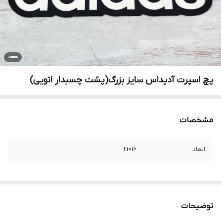
پچ اسپرت آدیداس سایز بزرگ(پشت چسبدار اتویی)
مشخصات
ابعاد
۱۶×۲۱
توضیحات