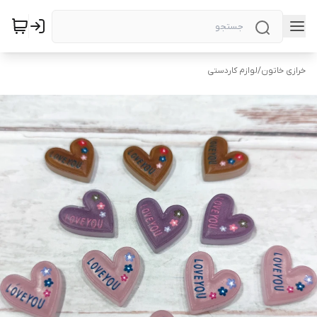
خرازی خاتون
/
لوازم کاردستی