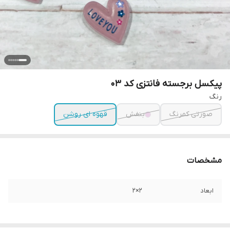
پیکسل برجسته فانتزی کد ۰۳
رنگ
صورتی کمرنگ
بنفش
قهوه ای روشن
مشخصات
ابعاد
۲×۲