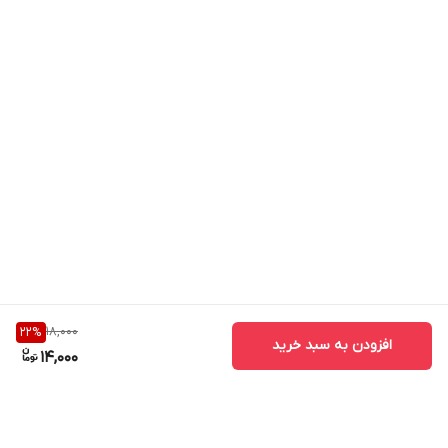
18,000
22
%
افزودن به سبد خرید
14,000