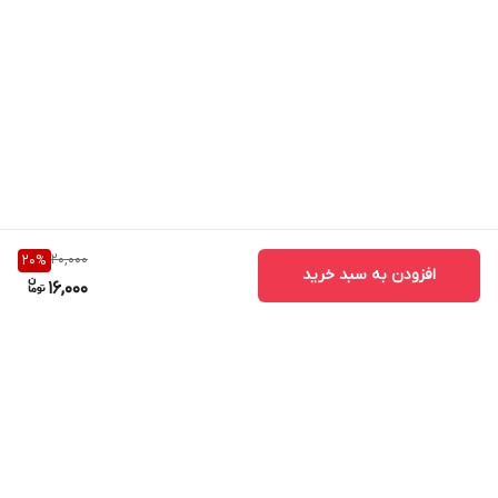
20,000
20
%
افزودن به سبد خرید
16,000
برگشت به بالا