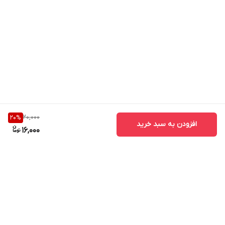
20,000
20
%
افزودن به سبد خرید
16,000
برگشت به بالا