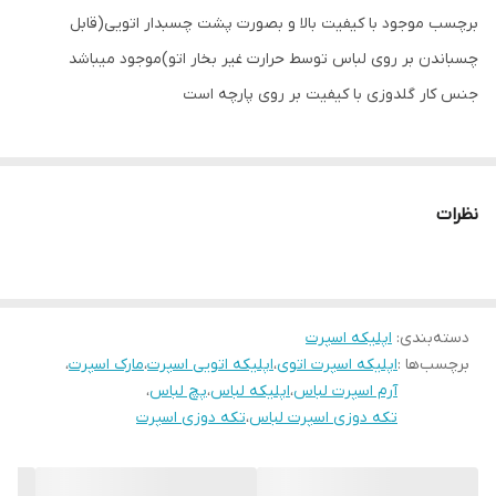
برچسب موجود با کیفیت بالا و بصورت پشت چسبدار اتویی(قابل
چسباندن بر روی لباس توسط حرارت غیر بخار اتو)موجود میباشد
جنس کار گلدوزی با کیفیت بر روی پارچه است
نظرات
دسته‌بندی
:
اپلیکه اسپرت
برچسب‌ها :
اپلیکه اسپرت اتوی
،
اپلیکه اتویی اسپرت
،
مارک اسپرت
،
آرم اسپرت لباس
،
اپلیکه لباس
،
پچ لباس
،
تکه دوزی اسپرت لباس
،
تکه دوزی اسپرت