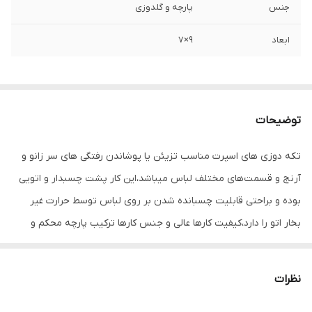
جنس
پارچه و گلدوزی
ابعاد
۹×۷
توضیحات
تکه دوزی های اسپرت مناسب تزیئن یا پوشاندن رفتگی های سر زانو و
آرنج و قسمت‌های مختلف لباس میباشد،این کار پشت چسبدار و اتویی
بوده و براحتی قابلیت چسبانده شدن بر روی لباس توسط حرارت غیر
بخار اتو را دارد،کیفیت کارها عالی و جنس کارها ترکیب پارچه محکم و
گلدوزی است
نظرات