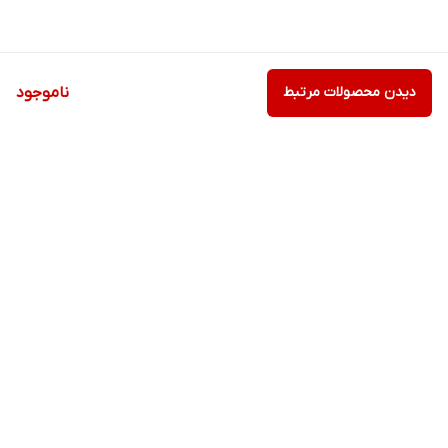
دیدن محصولات مرتبط
ناموجود
برگشت به بالا
ارسال ویژه
پشتیبانی ۲۴ ساعته