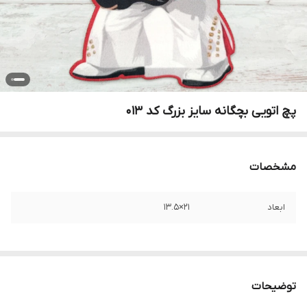
پچ اتویی بچگانه سایز بزرگ کد ۰۱۳
مشخصات
ابعاد
۲۱×۱۳.۵
توضیحات