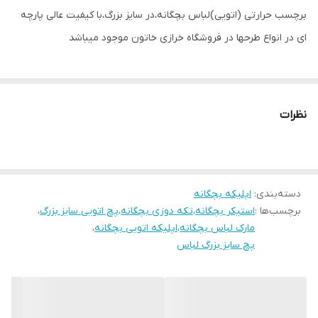
برچسب حرارتی (اتویی)لباس بچگانه،در سایز بزرگ،با کیفیت عالی پارچه
ای در انواع طرحها در فروشگاه خرازی خاتون موجود میباشد
نظرات
دسته‌بندی
:
اپلیکه بچگانه
برچسب‌ها :
استیکر بچگانه
،
تکه دوزی بچگانه
،
پچ اتویی سایز بزرگ
،
مارک لباس بچگانه
،
اپلیکه اتویی بچگانه
،
پچ سایز بزرگ لباس