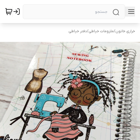
خرازی خاتون
/
ملزومات خیاطی
/
دفتر خیاطی