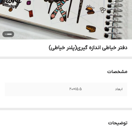
دفتر خیاطی اندازه گیری(پلنر خیاطی)
مشخصات
ابعاد
۱۵.۵×۲۰
توضیحات