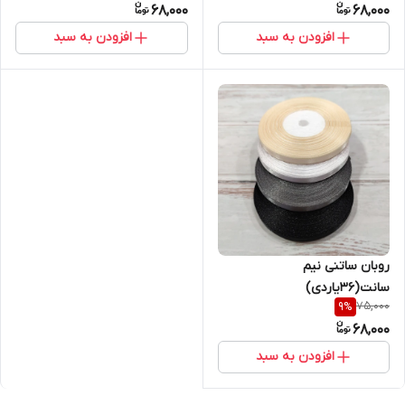
68,000
68,000
افزودن به سبد
افزودن به سبد
روبان ساتنی نیم
سانت(۳۶یاردی)
75,000
9
%
68,000
افزودن به سبد